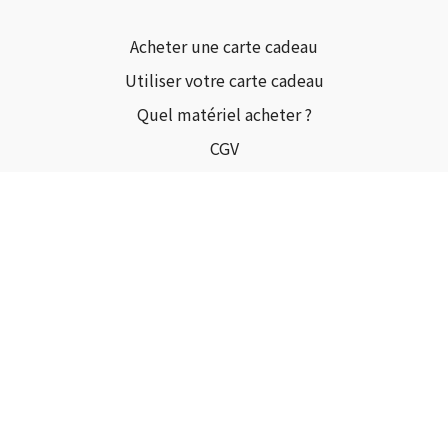
Acheter une carte cadeau
Utiliser votre carte cadeau
Quel matériel acheter ?
CGV
© COACHPILATESBYINGRID 2024
Powered by Uscreen