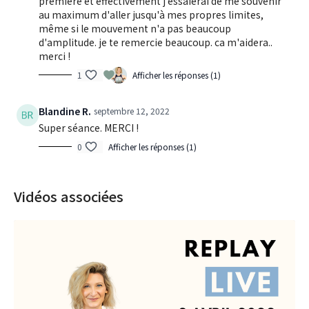
première et effectivement j'essaierai de me souvenir
au maximum d'aller jusqu'à mes propres limites,
même si le mouvement n'a pas beaucoup
d'amplitude. je te remercie beaucoup. ca m'aidera..
merci !
1
Afficher les réponses (1)
Blandine R.
septembre 12, 2022
Super séance. MERCI !
0
Afficher les réponses (1)
Vidéos associées