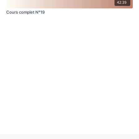
42:39
Cours complet N°19