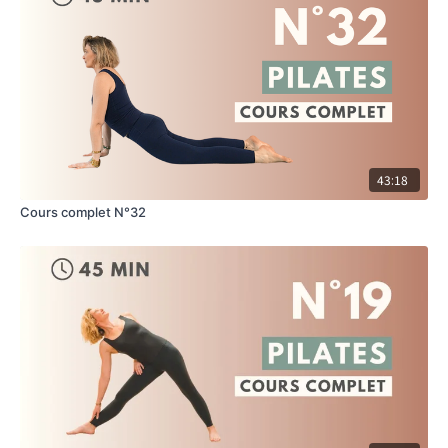
43:18
Cours complet N°32