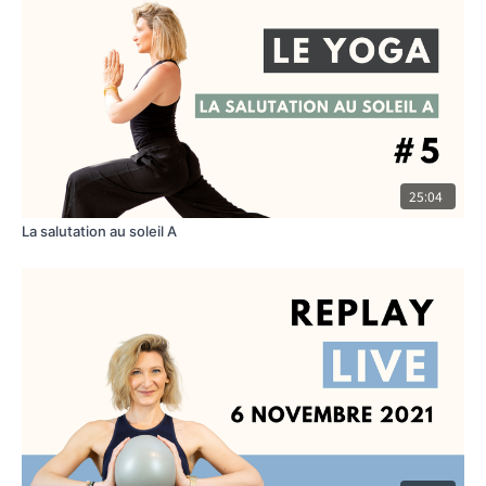
25:04
La salutation au soleil A