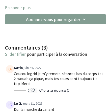
En savoir plus
Abonnez-vous pour regarder
Commentaires (
3
)
S'identifier
pour participer à la conversation
Katia
juin 24, 2022
Coucou Ingrid je m'y remets. séances bas du corps 1et
2. wouah ça pique, mais tes cours sont toujours tip-
top. Merci
0
Afficher les réponses (1)
Le G.
mars 11, 2025
Dur la marche du canard