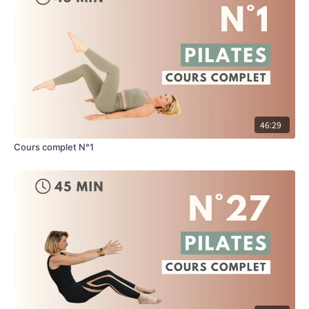
46:29
Cours complet N°1