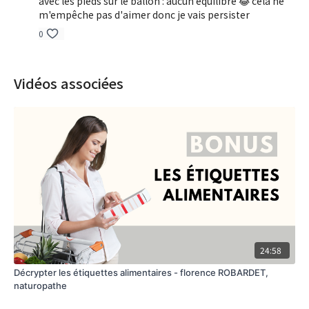
avec les pieds sur le ballon : aucun équilibre 😂 cela ne
m'empêche pas d'aimer donc je vais persister
0
Vidéos associées
24:58
Décrypter les étiquettes alimentaires - florence ROBARDET,
naturopathe