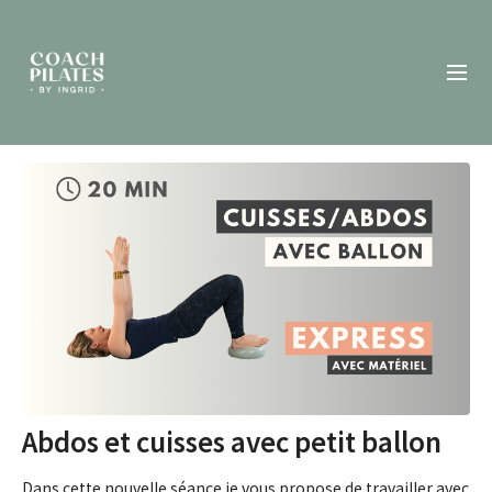
Abdos et cuisses avec petit ballon
Dans cette nouvelle séance je vous propose de travailler avec