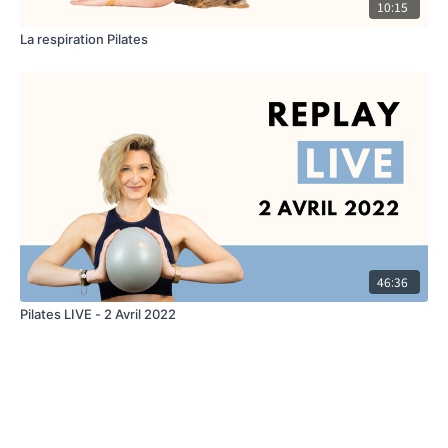
10:15
La respiration Pilates
46:36
Pilates LIVE - 2 Avril 2022