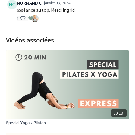
NORMAND C.
janvier 03, 2024
👍séance au top. Merci Ingrid.
1
Vidéos associées
20:18
Spécial Yoga x Pilates