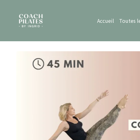
Accueil
Toutes l