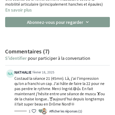
mobilité articulaire (principalement hanches et épaules)
En savoir plus
Abonnez-vous pour regarder
Commentaires (
7
)
S'identifier
pour participer à la conversation
NATHALIE
février 18, 2025
Costaud la séance 21 (45mn). Là, j'ai l'impression
qu'on a franchi un cap. J'ai hâte de faire la 22 pour ne
pas perdre le rythme. Merci Ingrid.😅👍. En fait
maintenant j'hésite entre une séance de muscu 🏋️ou
de la chaise longue...🍸aujourd'hui depuis longtemps
il fait super beau en Drôme Nord!🌞
1
Afficher les réponses (1)