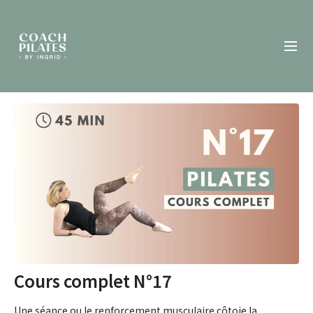
Cours complet N°17
Une séance ou le renforcement musculaire côtoie la