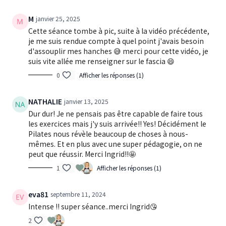
M
janvier 25, 2025
Cette séance tombe à pic, suite à la vidéo précédente,
je me suis rendue compte à quel point j'avais besoin
d'assouplir mes hanches 😅 merci pour cette vidéo, je
suis vite allée me renseigner sur le fascia 😄
0
Afficher les réponses (1)
NATHALIE
janvier 13, 2025
Dur dur! Je ne pensais pas être capable de faire tous
les exercices mais j'y suis arrivée!! Yes! Décidément le
Pilates nous révèle beaucoup de choses à nous-
mêmes. Et en plus avec une super pédagogie, on ne
peut que réussir. Merci Ingrid!!🤩
1
Afficher les réponses (1)
eva81
septembre 11, 2024
Intense !! super séance..merci Ingrid😘
2