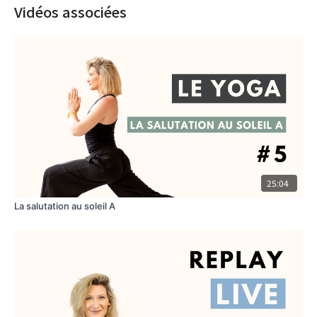
Vidéos associées
25:04
La salutation au soleil A