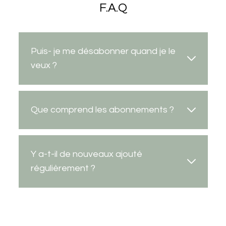
F.A.Q
Puis- je me désabonner quand je le
veux ?
Que comprend les abonnements ?
Y a-t-il de nouveaux ajouté
régulièrement ?