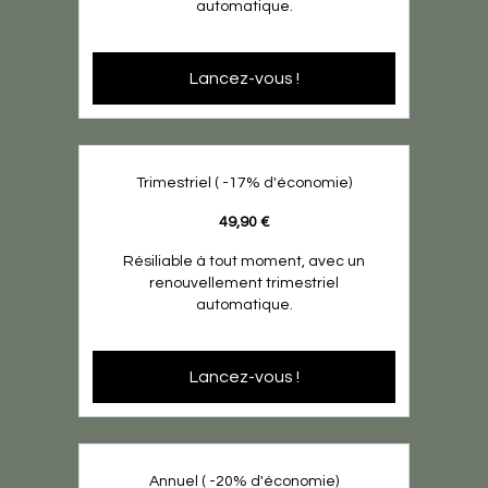
automatique.
Lancez-vous !
Trimestriel ( -17% d'économie)
49,90 €
Résiliable à tout moment, avec un
renouvellement trimestriel
automatique.
Lancez-vous !
Annuel ( -20% d'économie)