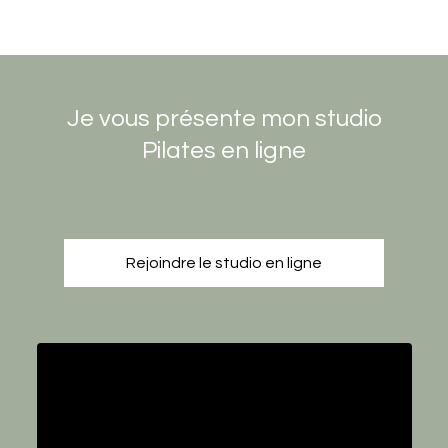
Je vous présente mon studio
Pilates en ligne
Rejoindre le studio en ligne