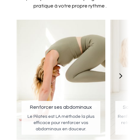
pratique à votre propre rythme .
Renforcer ses abdominaux
Soulage
Le Pilates est LA méthode la plus
Renforcez 
efficace pour renforcer vos
retrouvez
abdominaux en douceur.